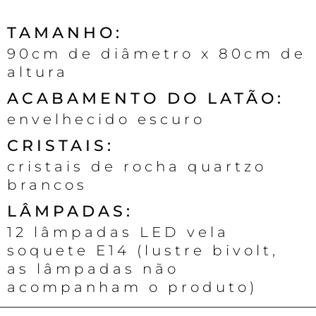
TAMANHO:
90cm de diâmetro x 80cm de
altura
ACABAMENTO DO LATÃO:
envelhecido escuro
CRISTAIS:
cristais de rocha quartzo
brancos
LÂMPADAS:
12 lâmpadas LED vela
soquete E14 (lustre bivolt,
as lâmpadas não
acompanham o produto)