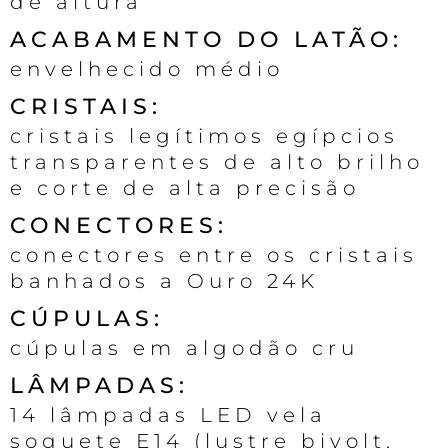
de altura
ACABAMENTO DO LATÃO:
envelhecido médio
CRISTAIS:
cristais legítimos egípcios
transparentes de alto brilho
e corte de alta precisão
CONECTORES:
conectores entre os cristais
banhados a Ouro 24K
CÚPULAS:
cúpulas em algodão cru
LÂMPADAS:
14 lâmpadas LED vela
soquete E14 (lustre bivolt,