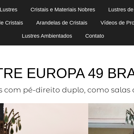
 Lustres
Cristais e Materiais Nobres
Lustres de
e Cristais
Arandelas de Cristais
Vídeos de Pr
Lustres Ambientados
Contato
TRE EUROPA 49 BR
com pé-direito duplo, como salas de 