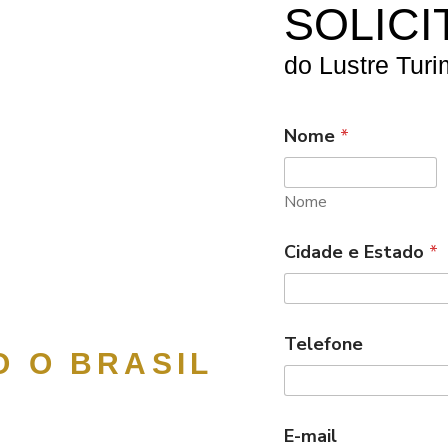
SOLIC
do Lustre Turi
Nome
*
Nome
Cidade e Estado
*
Telefone
 O BRASIL
E-mail