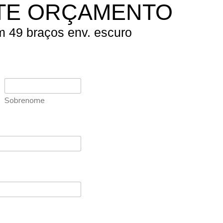
ITE ORÇAMENTO
m 49 braços env. escuro
Sobrenome