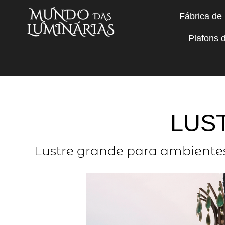
Fábrica de
Plafons d
LUS
Lustre grande para ambientes 