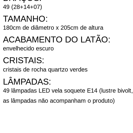
49 (28+14+07)
TAMANHO:
180cm de diâmetro x 205cm de altura
ACABAMENTO DO LATÃO:
envelhecido escuro
CRISTAIS:
cristais de rocha quartzo verdes
LÂMPADAS:
49 lâmpadas LED vela soquete E14 (lustre bivolt,
as lâmpadas não acompanham o produto)