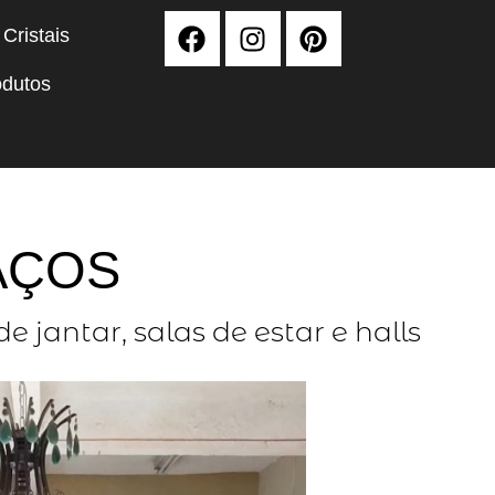
 Cristais
odutos
AÇOS
jantar, salas de estar e halls