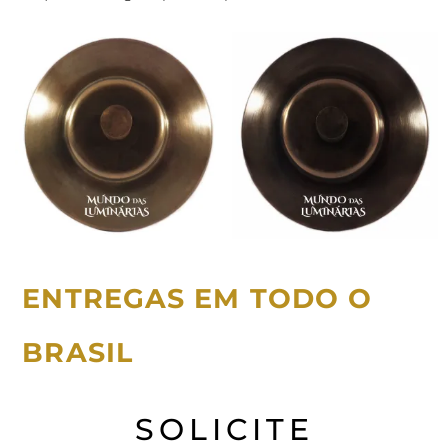
ENTREGAS EM TODO O
BRASIL
SOLICITE