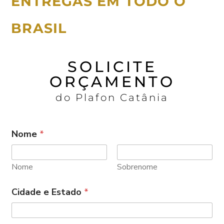
ENTREGAS EM TODO O
BRASIL
SOLICITE
ORÇAMENTO
do Plafon Catânia
Nome
*
Nome
Sobrenome
Cidade e Estado
*