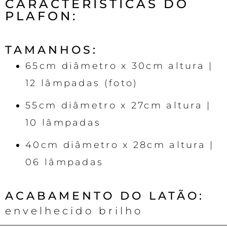
CARACTERÍSTICAS DO
PLAFON:
TAMANHOS:
65cm diâmetro x 30cm altura |
12 lâmpadas (foto)
55cm diâmetro x 27cm altura |
10 lâmpadas
40cm diâmetro x 28cm altura |
06 lâmpadas
ACABAMENTO DO LATÃO:
envelhecido brilho