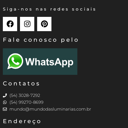
Siga-nos nas redes sociais
Fale conosco pelo
Contatos
(54) 3028-7292
(54) 99270-8699
mundo@mundodasluminarias.com.br
Endereço