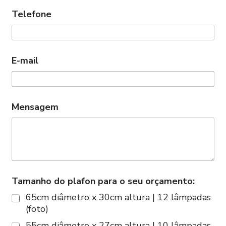
Telefone
E-mail
Mensagem
Tamanho do plafon para o seu orçamento:
65cm diâmetro x 30cm altura | 12 lâmpadas
(foto)
55cm diâmetro x 27cm altura | 10 lâmpadas