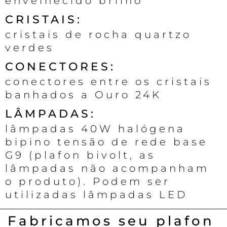
envelhecido brilho
CRISTAIS:
cristais de rocha quartzo
verdes
CONECTORES:
conectores entre os cristais
banhados a Ouro 24K
LÂMPADAS:
lâmpadas 40W halógena
bipino tensão de rede base
G9 (plafon bivolt, as
lâmpadas não acompanham
o produto). Podem ser
utilizadas lâmpadas LED
Fabricamos seu plafon