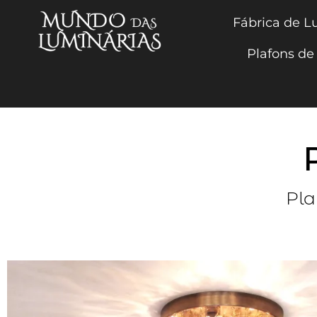
Fábrica de L
Plafons de 
Pla