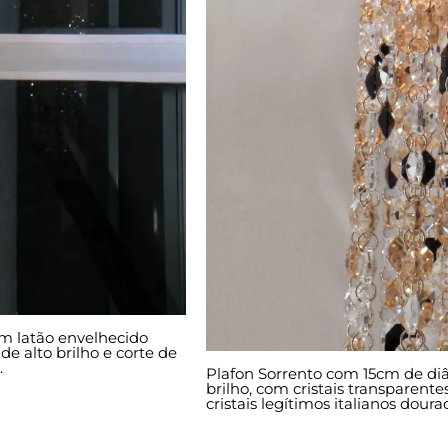
m latão envelhecido
de alto brilho e corte de
.
Plafon Sorrento com 15cm de di
brilho, com cristais transparentes
cristais legítimos italianos doura